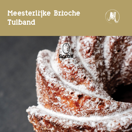
Meesterlijke Brioche
Tulband
Scroll