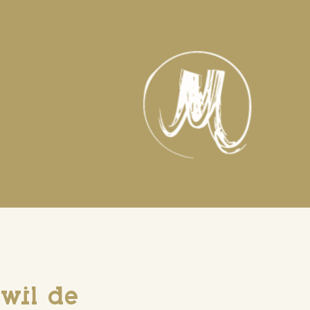
 wil de